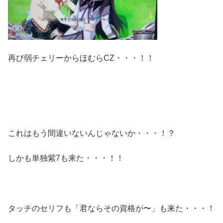
再び弱チェリーからほむらCZ・・・！！
これはもう間違いないんじゃないか・・・！？
しかも単独紫7も来た・・・！！
タッチのセリフも「君ならその資格が〜」も来た・・・！