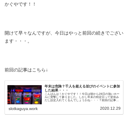
かぐやです！！
開けて早々なんですが、今日はやっと前回の続きでござい
ます・・・。
前回の記事はこちら↓
年末は危険？千人を超える並びのイベントに参加
した結果・・・
こんばんは！かぐやです！！今日は朝から28日の強いホー
ルに突撃して参りました。しかし年末の特定日って皆休み
だし設定入れてくるんでしょうかね・・・？前回の記事は
こちら↓抽選すら受けられない可能性この日は友人と休みが
被ったので、友人カップルと僕...
2020.12.29
slotkaguya.work