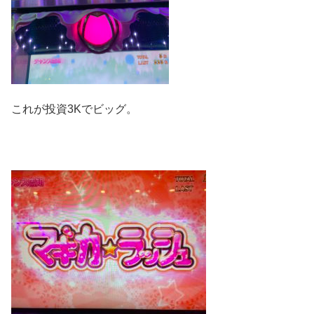
これが投資3Kでビッグ。