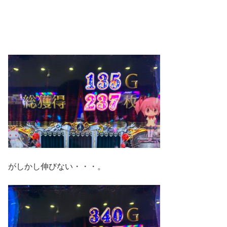
がしかし伸びない・・・。