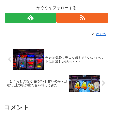
かぐやをフォローする
かぐや
年末は危険？千人を超える並びのイベン
トに参加した結果・・・
【ひぐらしのなく頃に祭2】甘いのか？設
定4以上示唆の出た台を粘ってみた
コメント