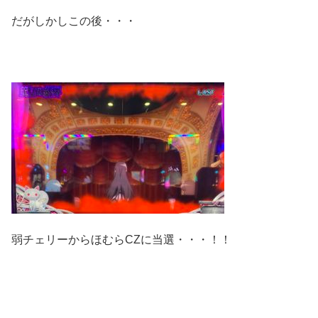
だがしかしこの後・・・
弱チェリーからほむらCZに当選・・・！！