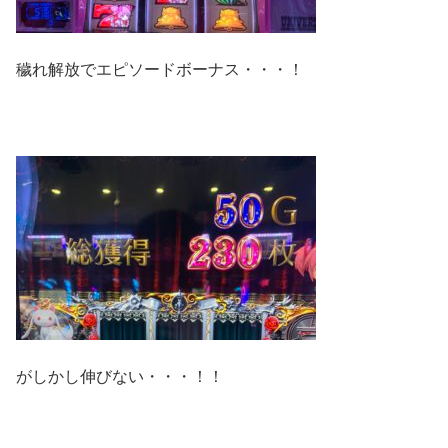
穢れ解放でエピソードボーナス・・・！
がしかし伸びない・・・！！