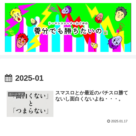
2025-01
スマスロとか最近のパチスロ勝て
ホール状況
ないし面白くないよね・・・。
2025.01.17