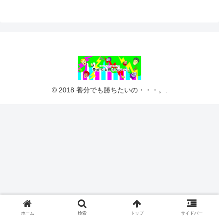
© 2018 養分でも勝ちたいの・・・。.
ホーム
検索
トップ
サイドバー