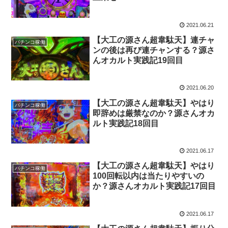
2021.06.21
【大工の源さん超韋駄天】連チャ
パチンコ稼働
ンの後は再び連チャンする？源さ
んオカルト実践記19回目
2021.06.20
【大工の源さん超韋駄天】やはり
パチンコ稼働
即辞めは厳禁なのか？源さんオカ
ルト実践記18回目
2021.06.17
【大工の源さん超韋駄天】やはり
パチンコ稼働
100回転以内は当たりやすいの
か？源さんオカルト実践記17回目
2021.06.17