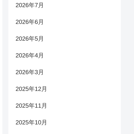
2026年7月
2026年6月
2026年5月
2026年4月
2026年3月
2025年12月
2025年11月
2025年10月