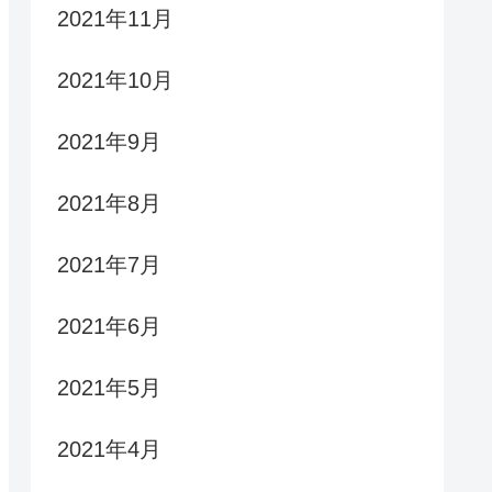
2021年11月
2021年10月
2021年9月
2021年8月
2021年7月
2021年6月
2021年5月
2021年4月