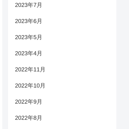
2023年7月
2023年6月
2023年5月
2023年4月
2022年11月
2022年10月
2022年9月
2022年8月