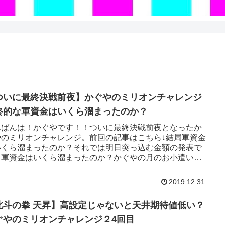
ついに最終決戦前夜】かぐやのミリオンチャレンジ
終的な軍資金はいくら溜まったのか？
んばんは！かぐやです！！ついに最終決戦前夜となったか
やのミリオンチャレンジ。前回の記事はこちら↓結局軍資金
いくら溜まったのか？それでは明日突っ込む金額の発表で
。軍資金はいくら溜まったのか？かぐやの月のお小遣いの
Kスタートで始まっ...
2019.12.31
北斗の拳 天昇】高設定じゃないと天井期待値低い？
ぐやのミリオンチャレンジ２4回目