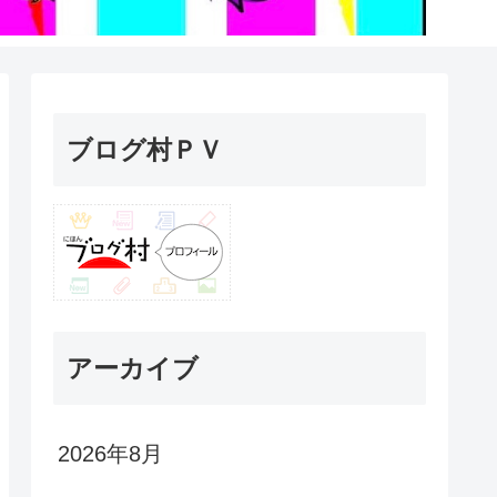
ブログ村ＰＶ
アーカイブ
2026年8月