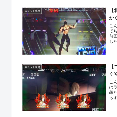
【
スロット稼働
か
こ
で
前
し
迎や
【
スロット稼働
ぐ
こ
は
想
ら
ぐや