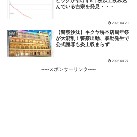
ビッグが引けず8千枚以上飲み込
んでいる吉宗を発見・・・
2025.04.29
【警察沙汰】キクヤ堺本店周年祭
雑記
が大混乱！警察出動、暴動発生で
公式謝罪も炎上収まらず
2025.04.27
-----スポンサーリンク-----