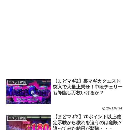
【まどマギ2】裏マギカクエスト
スロット稼働
突入で大量上乗せ！中段チェリー
も降臨し万枚いけるか？
2021.07.24
【まどマギ2】70ポイント以上確
スロット稼働
定示唆から穢れを追うのは危険？
追ってみた結果が悲惨・・・