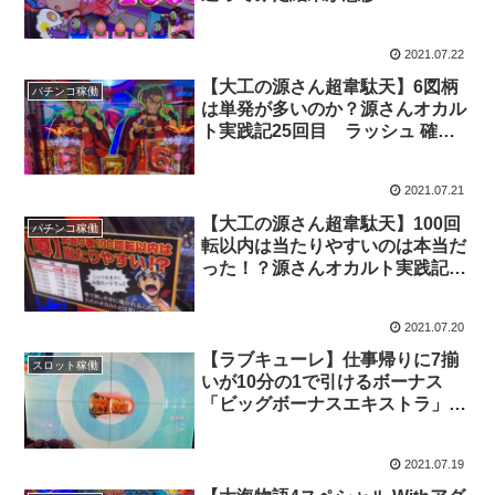
2021.07.22
【大工の源さん超韋駄天】6図柄
パチンコ稼働
は単発が多いのか？源さんオカル
ト実践記25回目 ラッシュ 確変
期待度
2021.07.21
【大工の源さん超韋駄天】100回
パチンコ稼働
転以内は当たりやすいのは本当だ
った！？源さんオカルト実践記24
回目
2021.07.20
【ラブキューレ】仕事帰りに7揃
スロット稼働
いが10分の1で引けるボーナス
「ビッグボーナスエキストラ」降
臨！取り切れるのか？
2021.07.19