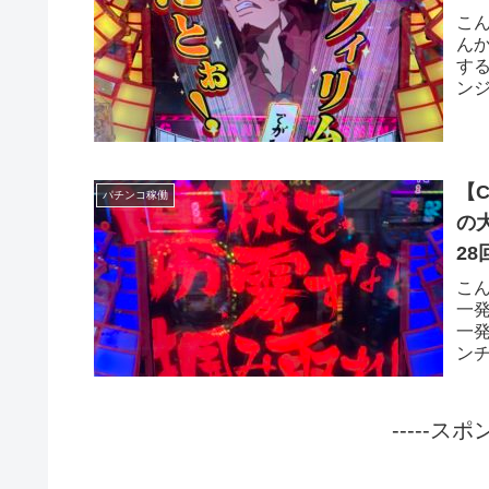
こ
ん
す
ン
いの
【
パチンコ稼働
の
28
こ
一
一
ン
で真
-----ス