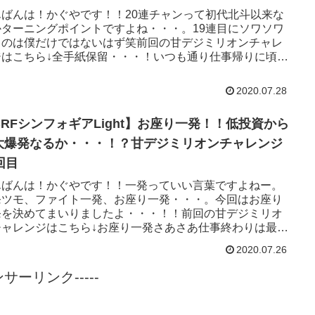
んばんは！かぐやです！！20連チャンって初代北斗以来な
かターニングポイントですよね・・・。19連目にソワソワ
るのは僕だけではないはず笑前回の甘デジミリオンチャレ
ジはこちら↓全手紙保留・・・！いつも通り仕事帰りに頃合
台を探します。...
2020.07.28
CRFシンフォギアLight】お座り一発！！低投資から
大爆発なるか・・・！？甘デジミリオンチャレンジ
回目
んばんは！かぐやです！！一発っていい言葉ですよねー。
発ツモ、ファイト一発、お座り一発・・・。今回はお座り
発を決めてまいりましたよ・・・！！前回の甘デジミリオ
チャレンジはこちら↓お座り一発さあさあ仕事終わりは最短
っ直ぐに一直線にパ...
2020.07.26
ポンサーリンク-----