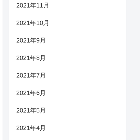
2021年11月
2021年10月
2021年9月
2021年8月
2021年7月
2021年6月
2021年5月
2021年4月