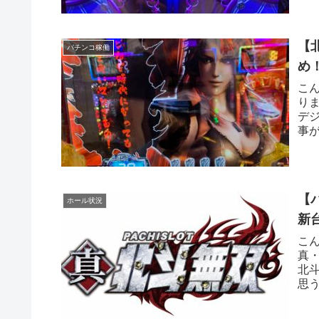
【
パチンコ稼働
め
こ
り
デ
事
す。
【
ホール状況
新
こ
真
北
思
くホ