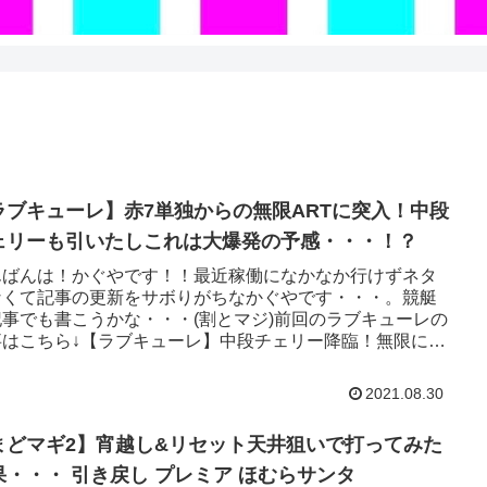
ラブキューレ】赤7単独からの無限ARTに突入！中段
ェリーも引いたしこれは大爆発の予感・・・！？
んばんは！かぐやです！！最近稼働になかなか行けずネタ
なくて記事の更新をサボりがちなかぐやです・・・。競艇
記事でも書こうかな・・・(割とマジ)前回のラブキューレの
事はこちら↓【ラブキューレ】中段チェリー降臨！無限にも
tmlやばい...
2021.08.30
まどマギ2】宵越し&リセット天井狙いで打ってみた
果・・・ 引き戻し プレミア ほむらサンタ