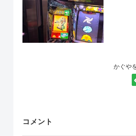
かぐや
コメント