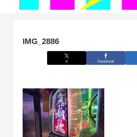
IMG_2886
X
Facebook