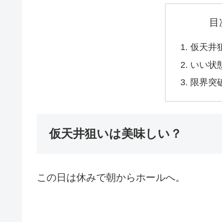
目
仮天井
いい状
限界突
仮天井狙いは美味しい？
この日は休みで朝からホールへ。