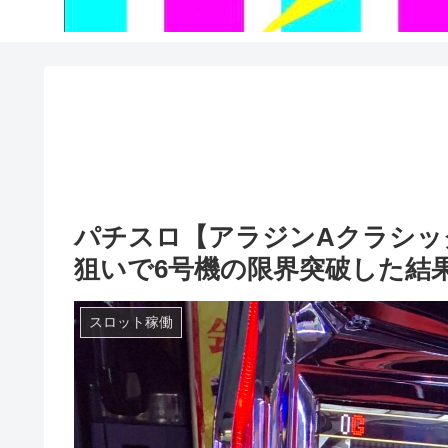
パチスロ【アラジンAクラシック
狙いで6号機の限界突破した結
スロット稼働