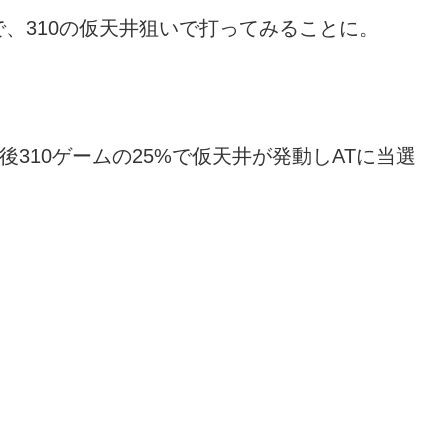
、310の仮天井狙いで打ってみることに。
310ゲームの25%で仮天井が発動しATに当選