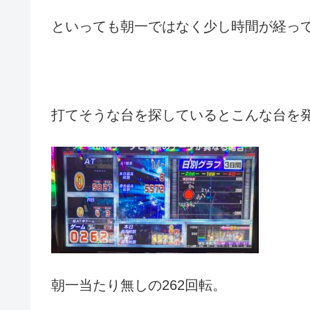
といっても朝一ではなく少し時間が経っ
打てそうな台を探しているとこんな台を
朝一当たり無しの262回転。