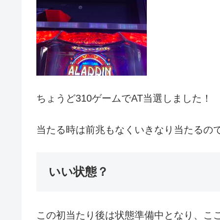
ちょうど310ゲームでAT当選しました！
当たる時は前兆もなくいきなり当たるの
いい状態？
この初当たり後は状態準備中となり、ここ