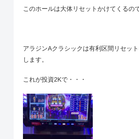
このホールは大体リセットかけてくるので
アラジンAクラシックは有利区間リセット後
します。
これが投資2Kで・・・