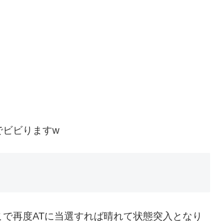
でビビりますw
で再度ATに当選すれば晴れて状態突入となり