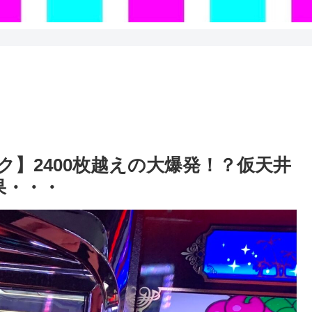
】2400枚越えの大爆発！？仮天井
果・・・