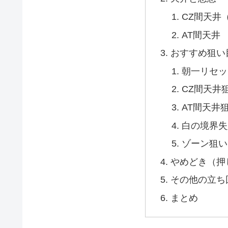
CZ間天井
AT間天井
おすすめ狙い
朝一リセッ
CZ間天井
AT間天井
白の境界失
ゾーン狙い
やめどき（押
その他の立ち
まとめ