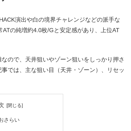
HACK演出や白の境界チャレンジなどの派手な
Tの純増約4.0枚/Gと安定感があり、上位AT
雑なので、天井狙いやゾーン狙いをしっかり押さ
記事では、主な狙い目（天井・ゾーン）、リセッ
次
おさらい