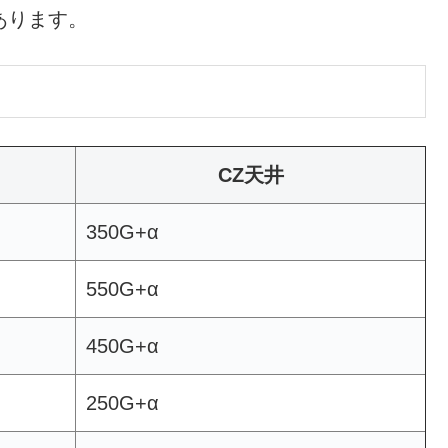
あります。
CZ天井
350G+α
550G+α
450G+α
250G+α