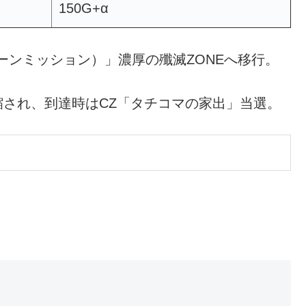
150G+α
ローンミッション）」濃厚の殲滅ZONEへ移行。
短縮され、到達時はCZ「タチコマの家出」当選。