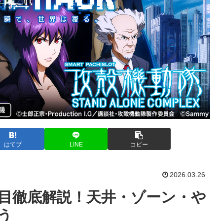
はてブ
LINE
コピー
2026.03.26
い目徹底解説！天井・ゾーン・や
う