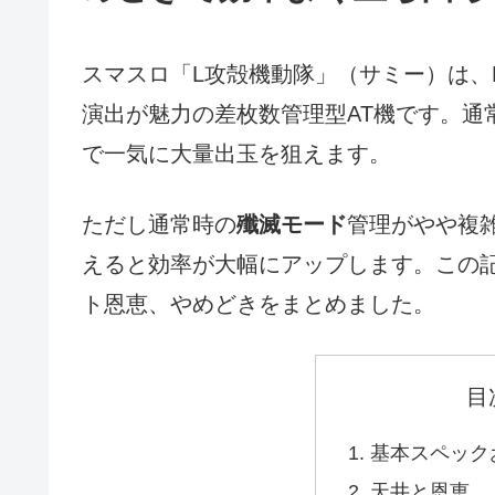
スマスロ「L攻殻機動隊」（サミー）は、
演出が魅力の差枚数管理型AT機です。通常A
で一気に大量出玉を狙えます。
ただし通常時の
殲滅モード
管理がやや複
えると効率が大幅にアップします。この
ト恩恵、やめどきをまとめました。
目
基本スペック
天井と恩恵