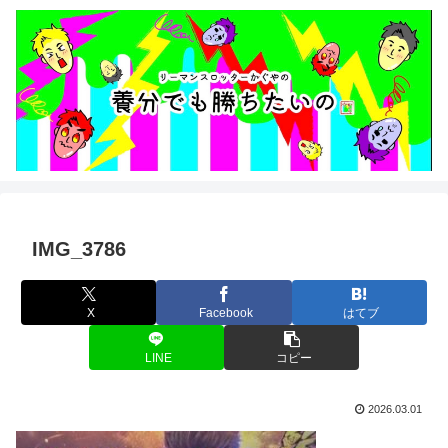
IMG_3786
X
Facebook
はてブ
LINE
コピー
2026.03.01