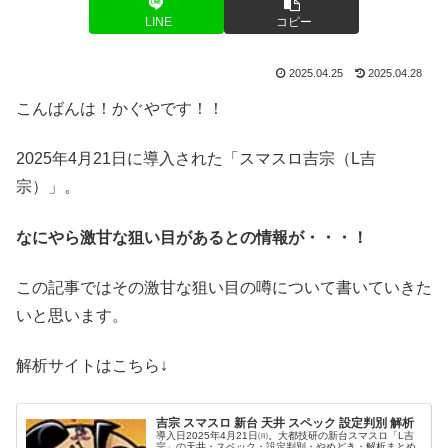
LINE
コピー
2025.04.25
2025.04.28
こんばんは！かぐやです！！
2025年4月21日に導入された「スマスロ吉宗（L吉
宗）」。
なにやら激甘な狙い目があるとの情報が・・・！
この記事ではその激甘な狙い目の噂について書いていきた
いと思います。
解析サイトはこちら↓
吉宗 スマスロ 新台 天井 スペック 設定判別 解析
導入日2025年4月21日㈪。大都技研の新台スマスロ「L吉
宗」の天井・スペック・設定判別・やめどき・解析まとめ