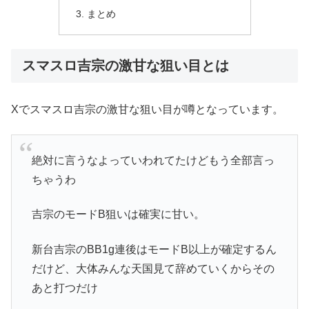
まとめ
スマスロ吉宗の激甘な狙い目とは
Xでスマスロ吉宗の激甘な狙い目が噂となっています。
絶対に言うなよっていわれてたけどもう全部言っ
ちゃうわ
吉宗のモードB狙いは確実に甘い。
新台吉宗のBB1g連後はモードB以上が確定するん
だけど、大体みんな天国見て辞めていくからその
あと打つだけ