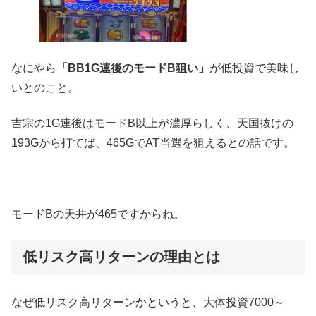
なにやら
「BB1G連後のモードB狙い」
が低投資で美味し
いとのこと。
吉宗の1G連後はモードB以上が濃厚らしく、天国抜けの
193Gから打てば、465GでAT当選を狙えるとの話です。
モードBの天井が465ですからね。
低リスク高リターンの理由とは
なぜ低リスク高リターンかというと、大体投資7000～