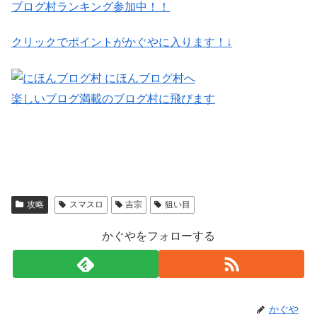
ブログ村ランキング参加中！！
クリックでポイントがかぐやに入ります！↓
楽しいブログ満載のブログ村に飛びます
攻略
スマスロ
吉宗
狙い目
かぐやをフォローする
かぐや