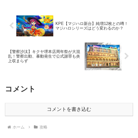
KPE【マジハロ新台】純増12枚との噂！
マジハロシリーズはどう変わるのか？
【警察沙汰】キクヤ堺本店周年祭が大混
乱！警察出動、暴動発生で公式謝罪も炎
上収まらず
コメント
コメントを書き込む
ホーム
攻略