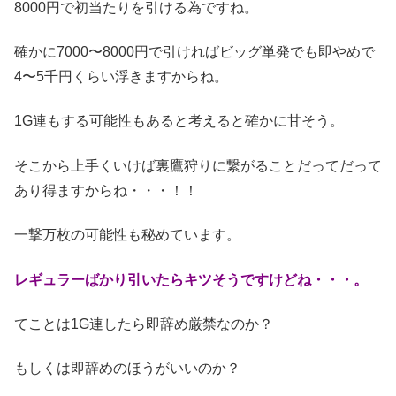
8000円で初当たりを引ける為ですね。
確かに7000〜8000円で引ければビッグ単発でも即やめで
4〜5千円くらい浮きますからね。
1G連もする可能性もあると考えると確かに甘そう。
そこから上手くいけば裏鷹狩りに繋がることだってだって
あり得ますからね・・・！！
一撃万枚の可能性も秘めています。
レギュラーばかり引いたらキツそうですけどね・・・。
てことは1G連したら即辞め厳禁なのか？
もしくは即辞めのほうがいいのか？