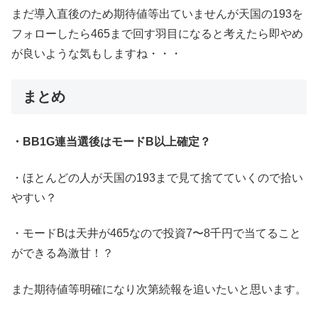
まだ導入直後のため期待値等出ていませんが天国の193を
フォローしたら465まで回す羽目になると考えたら即やめ
が良いような気もしますね・・・
まとめ
・BB1G連当選後はモードB以上確定？
・ほとんどの人が天国の193まで見て捨てていくので拾い
やすい？
・モードBは天井が465なので投資7〜8千円で当てること
ができる為激甘！？
また期待値等明確になり次第続報を追いたいと思います。