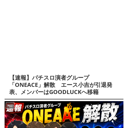
【速報】パチスロ演者グループ
「ONEACE」解散 エース小吉が引退発
表、メンバーはGOODLUCKへ移籍
雑記