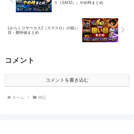
Ⅱ（SAO2）』やめ時まとめ
Lからくりサーカス2（スマスロ）の狙い
目・期待値まとめ
コメント
コメントを書き込む
ホーム
雑記