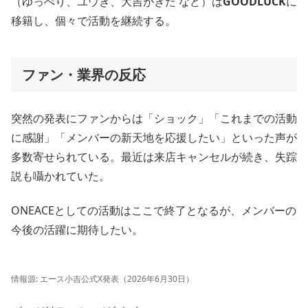
（ゆっぺり、ユウき、大吉がきた など）は
GOODLUCK
に
移籍し、個々で活動を継続する。
ファン・業界の反応
突然の発表にファンからは「ショック」「これまでの活動
に感謝」「メンバーの新天地を応援したい」といった声が
多数寄せられている。最近は来店キャンセルが続き、失踪
説も囁かれていた。
ONEACEとしての活動はここで終了となるが、メンバーの
今後の活躍に期待したい。
情報源: エース小吉公式X発表（2026年6月30日）