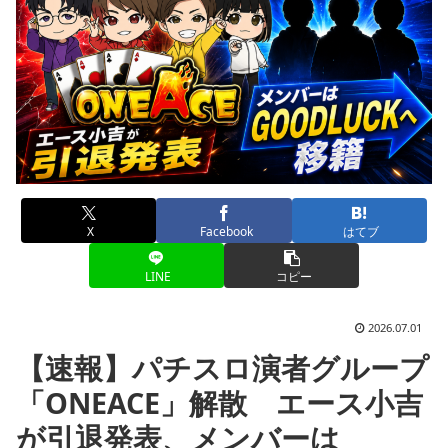
X
Facebook
はてブ
LINE
コピー
2026.07.01
【速報】パチスロ演者グループ
「ONEACE」解散 エース小吉
が引退発表、メンバーは