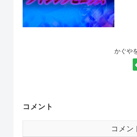
かぐや
コメント
コメン