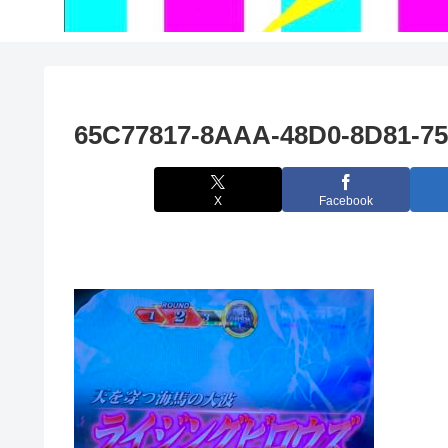
65C77817-8AAA-48D0-8D81-7
X
Facebook