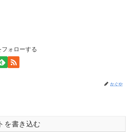
をフォローする
かぐや
トを書き込む