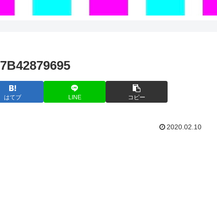
57B42879695
はてブ
LINE
コピー
2020.02.10