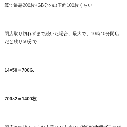
算で最悪200枚+GB分の出玉約100枚くらい
閉店取り切れずまで続いた場合、最大で、10時40分閉店
だと残り50分で
14×50＝700G,
700×2＝1400枚