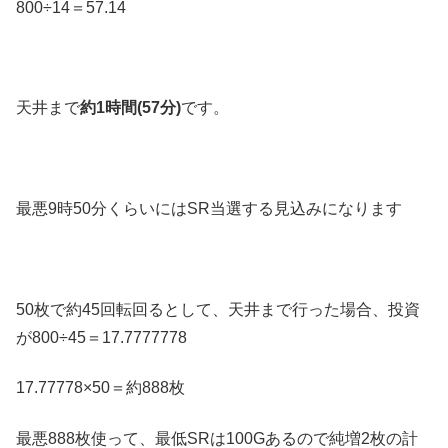
800÷14＝57.14
天井まで
約1時間(57分)
です。
最悪9時50分くらいにはSR当選する見込みになります
50枚で約45回転回るとして、天井まで行った場合、投資
が800÷45＝17.7777778
17.77778×50＝約888枚
最悪888枚使って、最低SRは100Gあるので純増2枚の計