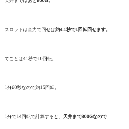
天井まではあと
800G。
スロットは全力で回せば
約4.1秒で1回転回せます。
てことは41秒で10回転。
1分60秒なので約15回転。
1分で14回転で計算すると、
天井まで800Gなので