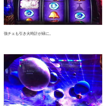
強チェも引き火時計が緑に。