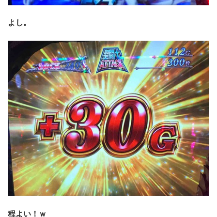
よし。
程よい！ｗ