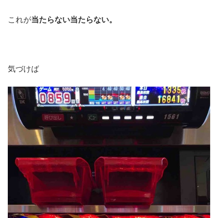
これが
当たらない当たらない。
気づけば