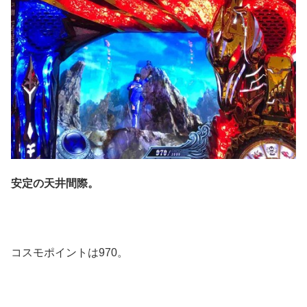
安定の天井間際。
コスモポイントは970。