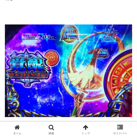
ファッ・・！？！？
ホーム
検索
トップ
サイドバー