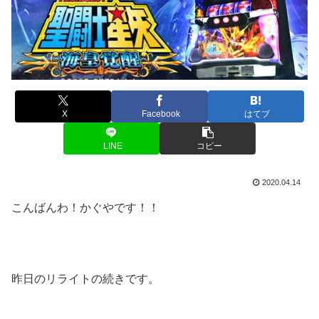
X
Facebook
はてブ
LINE
コピー
2020.04.14
こんばんわ！かぐやです！！
昨日のリライトの続きです。