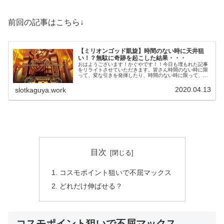
前回の記事はこちら↓
【ミリオンゴッド凱旋】時間のない時に天井狙
い！？無駄に奇跡を起こした結果・・・
おはようございます！かぐやです！！今日も埋もれた記事
をリライトさせていただきます。皆さん時間のない時に限
って、変な引きを発揮したり、時間のない時に限って、普
段引かないフラグを引いたりするような気はしませんか？
これは多分僕のようなリーマンスロ...
2020.04.13
slotkaguya.work
目次
コスモポイント狙いで不屈マックス
どれだけ伸ばせる？
コスモポイント狙いで不屈マックス