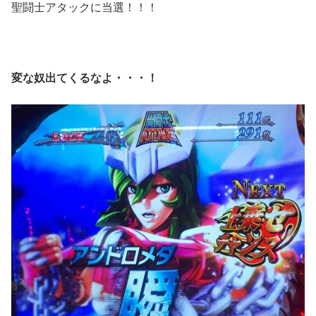
聖闘士アタックに当選！！！
変な奴出てくるなよ・・・！