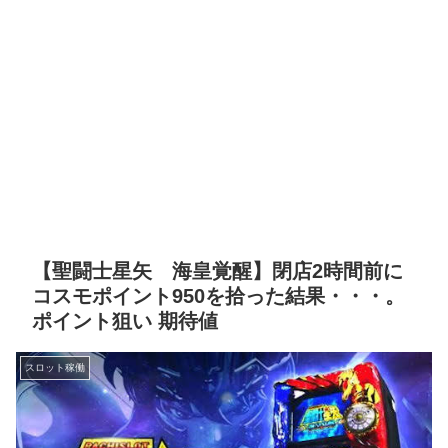
【聖闘士星矢 海皇覚醒】閉店2時間前に
コスモポイント950を拾った結果・・・。
ポイント狙い 期待値
スロット稼働