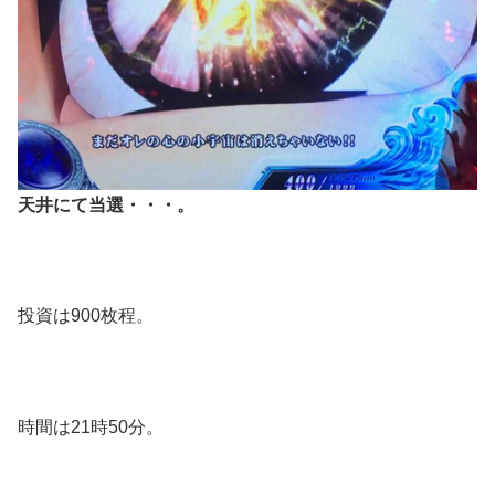
天井にて当選・・・。
投資は900枚程。
時間は21時50分。