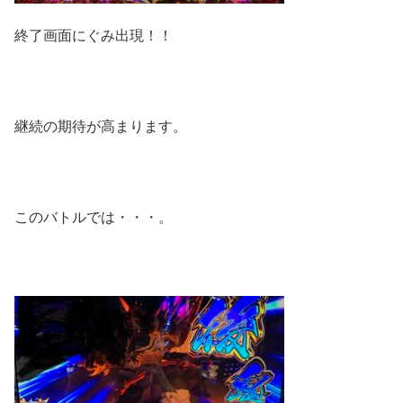
終了画面にぐみ出現！！
継続の期待が高まります。
このバトルでは・・・。