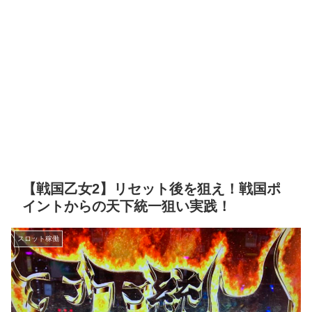
【戦国乙女2】リセット後を狙え！戦国ポ
イントからの天下統一狙い実践！
スロット稼働