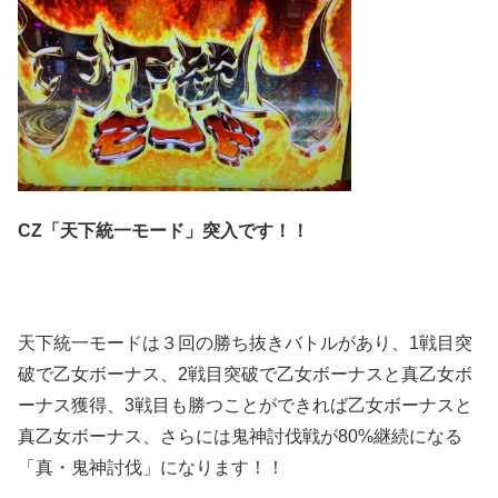
CZ「天下統一モード」突入です！！
天下統一モードは３回の勝ち抜きバトルがあり、1戦目突
破で乙女ボーナス、2戦目突破で乙女ボーナスと真乙女ボ
ーナス獲得、3戦目も勝つことができれば乙女ボーナスと
真乙女ボーナス、さらには鬼神討伐戦が80%継続になる
「真・鬼神討伐」になります！！