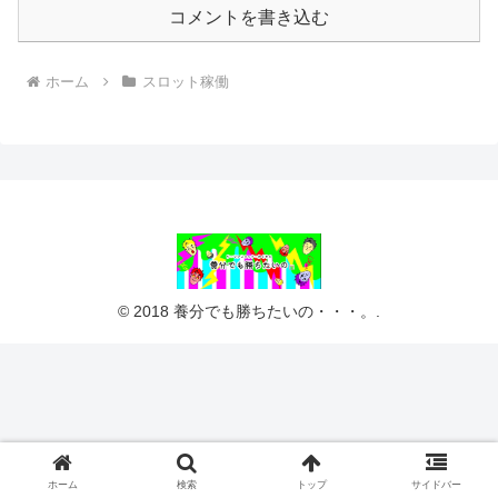
コメントを書き込む
ホーム
スロット稼働
© 2018 養分でも勝ちたいの・・・。.
ホーム
検索
トップ
サイドバー