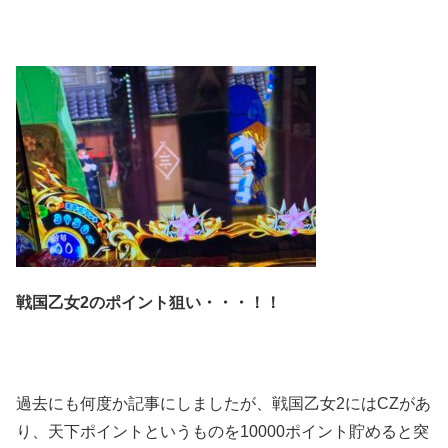
戦国乙女2のポイント狙い・・・！！
過去にも何度か記事にしましたが、戦国乙女2にはCZがあ
り、天下ポイントというものを10000ポイント貯めると突