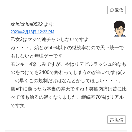
返信
shinichiue0522
より:
2020年2月13日 12:22 PM
乙女2はマジで連チャンしないですよ
ね・・・。殆どが50%以下の継続率なので天下統一で
もしないと無理ゲーです。
モンキー4楽しみですが、やはりデビルラッシュ的なも
のをつけても2400で終わってしまうのが辛いですね(ノ
_＜)早くこの規制だけはなんとかしてほしい・・・。
風●中に逝ったら本当の昇天ですね！笑筋肉痛は昔に比
べて僕も治るの遅くなりました。継続率70%はリアル
です笑
返信