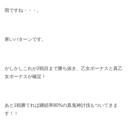
雨ですね・・・。
寒いパターンです。
がしかしこれが2戦目まで勝ち抜き、乙女ボーナスと真乙
女ボーナスが確定！
あと1戦勝てれば継続率80%の真鬼神討伐もついてきま
す！！