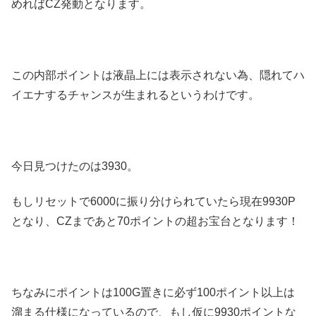
めればCZ発動となります。
この内部ポイントは液晶上には表示されない為、隠れてハ
イエナするチャンスが生まれるというわけです。
今日見つけたのは3930。
もしリセットで6000に振り分けられていたら現在9930P
となり、CZまであと70ポイントの超お宝台となります！
ちなみにポイントは100G置きに必ず100ポイント以上は
溜まる仕様になっているので、もし仮に9930ポイントな