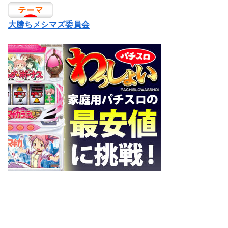
大勝ちメシマズ委員会