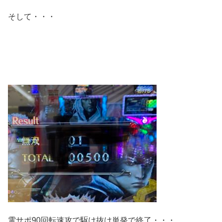
そして・・・
電サポ90回転速攻で駆け抜け単発で終了・・・。