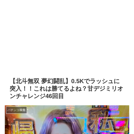
【北斗無双 夢幻闘乱】0.5Kでラッシュに
突入！！これは勝てるよね？甘デジミリオ
ンチャレンジ46回目
パチンコ稼働