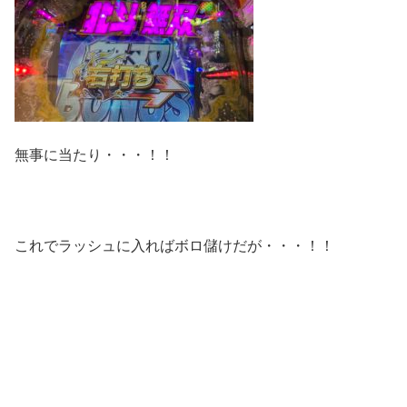
無事に当たり・・・！！
これでラッシュに入ればボロ儲けだが・・・！！