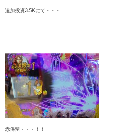
追加投資3.5Kにて・・・
赤保留・・・！！