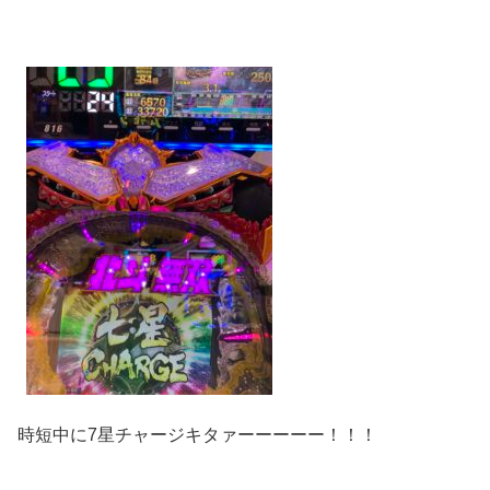
時短中に7星チャージキタァーーーーー！！！