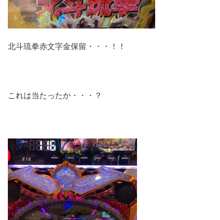
北斗琉拳赤文字金保留・・・！！
これは当たったか・・・？