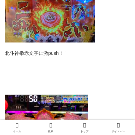
北斗神拳赤文字に激push！！
ホーム
検索
トップ
サイドバー