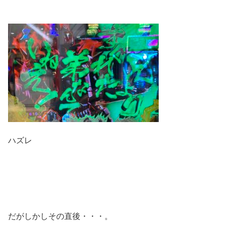
ハズレ
だがしかしその直後・・・。