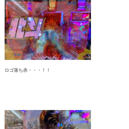
ロゴ落ち赤・・・！！