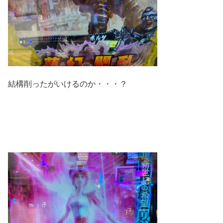
結構削ったがいけるのか・・・？