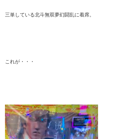
三単している北斗無双夢幻闘乱に着席。
これが・・・