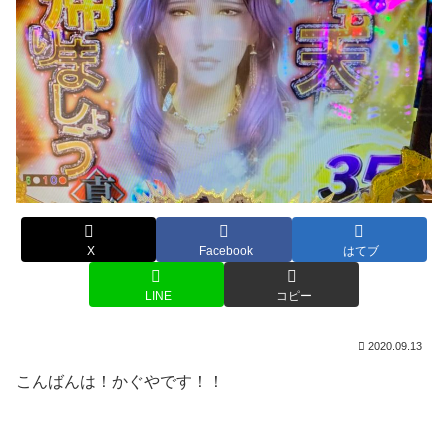
X
Facebook
はてブ
LINE
コピー
2020.09.13
こんばんは！かぐやです！！