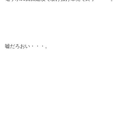
嘘だろおい・・・。