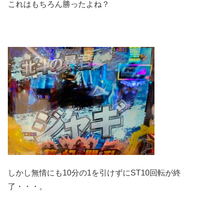
これはもちろん勝ったよね？
しかし無情にも10分の1を引けずにST10回転が終
了・・・。