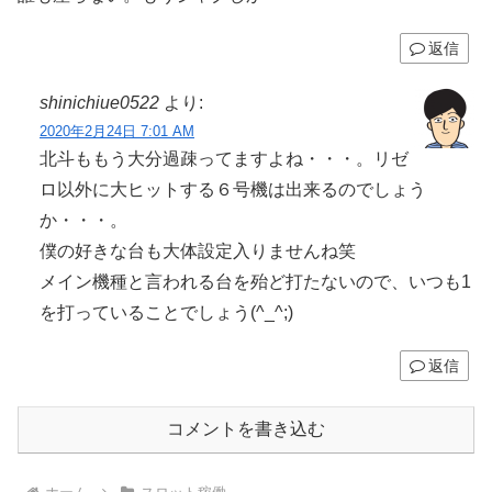
返信
shinichiue0522
より:
2020年2月24日 7:01 AM
北斗ももう大分過疎ってますよね・・・。リゼ
ロ以外に大ヒットする６号機は出来るのでしょう
か・・・。
僕の好きな台も大体設定入りませんね笑
メイン機種と言われる台を殆ど打たないので、いつも1
を打っていることでしょう(^_^;)
返信
コメントを書き込む