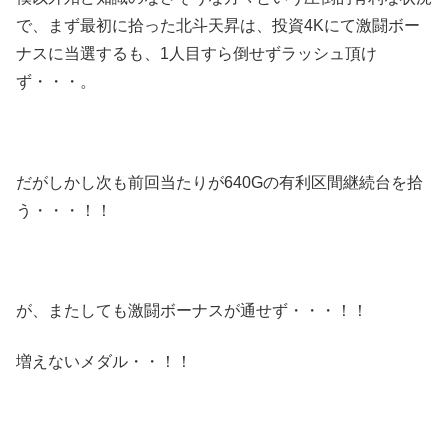
で、まず最初に拾った北斗天昇は、投資4Kにて激闘ボー
ナスに当選するも、1人目すら倒せずラッシュ頂け
ず・・・。
だがしかし次も前回当たりが640Gの有利区間継続台を拾
う・・・！！
が、またしても激闘ボーナスが通せず・・・！！
増えないメダル・・！！