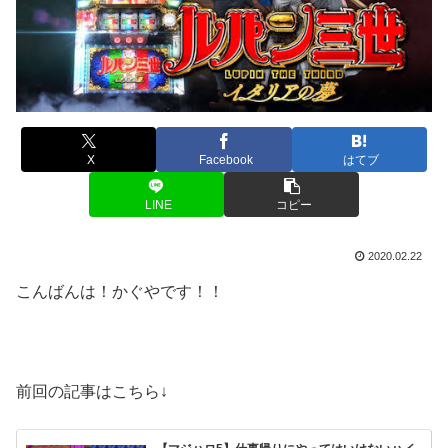
X
Facebook
はてブ
LINE
コピー
2020.02.22
こんばんは！かぐやです！！
前回の記事はこちら↓