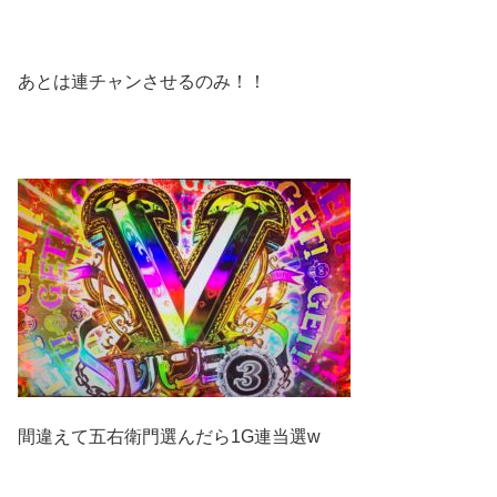
あとは連チャンさせるのみ！！
間違えて五右衛門選んだら1G連当選w