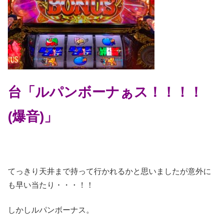
台「ルパンボーナぁス！！！！
(爆音)」
てっきり天井まで持って行かれるかと思いましたが意外に
も早い当たり・・・！！
しかしルパンボーナス。