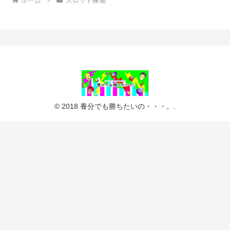
ホーム
スロット稼働
© 2018 養分でも勝ちたいの・・・。.