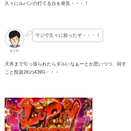
久々にルパンの打てる台を発見・・・！
マジで久々に拾ったぞ・・・！
かぐや
天井まで引っ張られたらダルいなぁーとか思いつつ、回す
こと投資2Kの439G・・・