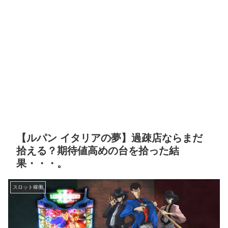
【ルパン イタリアの夢】過疎店ならまだ
拾える？期待値高めの台を拾った結
果・・・。
スロット稼働