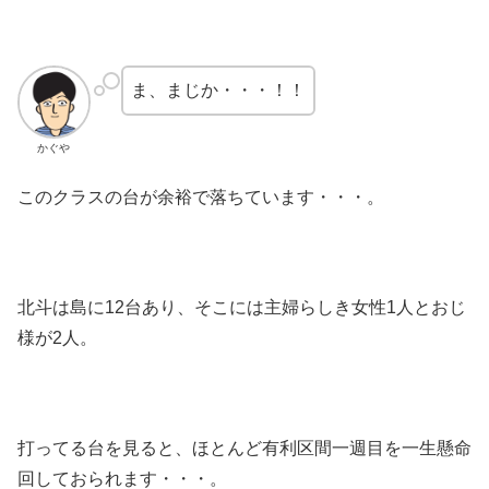
ま、まじか・・・！！
かぐや
このクラスの台が余裕で落ちています・・・。
北斗は島に12台あり、そこには主婦らしき女性1人とおじ
様が2人。
打ってる台を見ると、ほとんど有利区間一週目を一生懸命
回しておられます・・・。