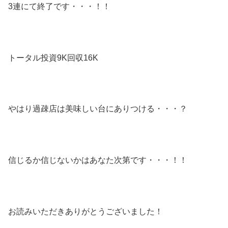
3連にて終了です・・・！！
トータル投資9K回収16K
やはり過疎店は美味しい台にありつける・・・？
信じるか信じないかはあなた次第です・・・！！
お読みいただきありがとうございました！