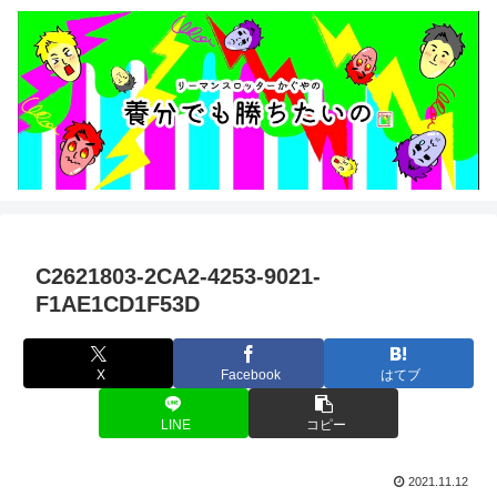
C2621803-2CA2-4253-9021-
F1AE1CD1F53D
X
Facebook
はてブ
LINE
コピー
2021.11.12