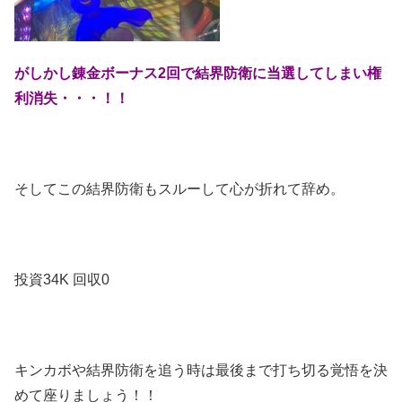
がしかし錬金ボーナス2回で結界防衛に当選してしまい権
利消失・・・！！
そしてこの結界防衛もスルーして心が折れて辞め。
投資34K 回収0
キンカボや結界防衛を追う時は最後まで打ち切る覚悟を決
めて座りましょう！！