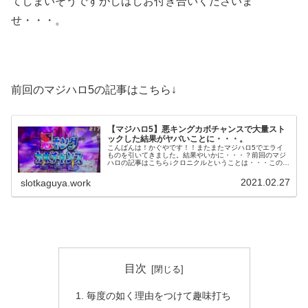
てしまいそうですがしばしお付き合いくださいま
せ・・・。
前回のマジハロ5の記事はこちら↓
【マジハロ5】悪キングカボチャンスで大量スト
ックした結果がヤバいことに・・・。
こんばんは！かぐやです！！またまたマジハロ5でエライ
ものを引いてきました。結果やいかに・・・？前回のマジ
ハロの記事はこちら↓クロニクルということは・・・この日
は特定日の次の日で大したイベントでも何でもない日。だ
がしかしマジハロが打ちたかった...
2021.02.27
slotkaguya.work
目次
毎度の如く理由をつけて趣味打ち