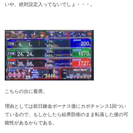
いや、絶対設定入ってないでしょ・・・。
こちらの台に着席。
理由としては前日錬金ボーナス後にカボチャンス1回つい
ているので、もしかしたら結界防衛のまま転落した後の可
能性があるからである。