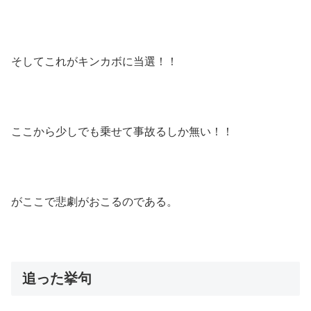
そしてこれがキンカボに当選！！
ここから少しでも乗せて事故るしか無い！！
がここで悲劇がおこるのである。
追った挙句