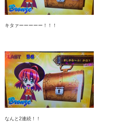
キタァーーーーー！！！
なんと2連続！！