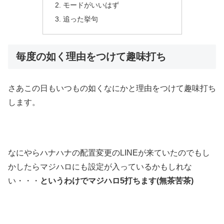
モードがいいはず
追った挙句
毎度の如く理由をつけて趣味打ち
さあこの日もいつもの如くなにかと理由をつけて趣味打ち
します。
なにやらハナハナの配置変更のLINEが来ていたのでもし
かしたらマジハロにも設定が入っているかもしれな
い・・・
というわけでマジハロ5打ちます(無茶苦茶)