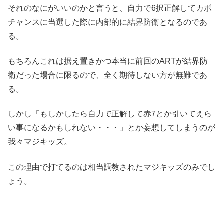
それのなにがいいのかと言うと、自力で6択正解してカボ
チャンスに当選した際に内部的に結界防衛となるのであ
る。
もちろんこれは据え置きかつ本当に前回のARTが結界防
衛だった場合に限るので、全く期待しない方が無難であ
る。
しかし「もしかしたら自力で正解して赤7とか引いてえら
い事になるかもしれない・・・」とか妄想してしまうのが
我々マジキッズ。
この理由で打てるのは相当調教されたマジキッズのみでし
ょう。