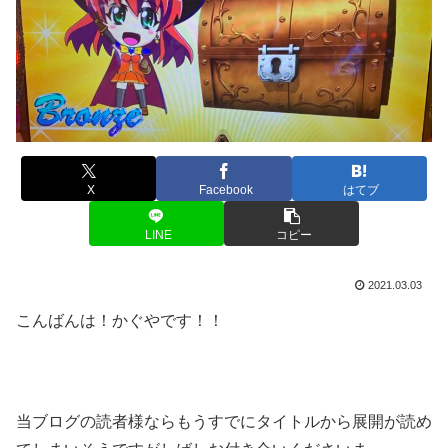
X
Facebook
はてブ
LINE
コピー
2021.03.03
こんばんは！かぐやです！！
当ブログの読者様ならもうすでにタイトルから展開が読め