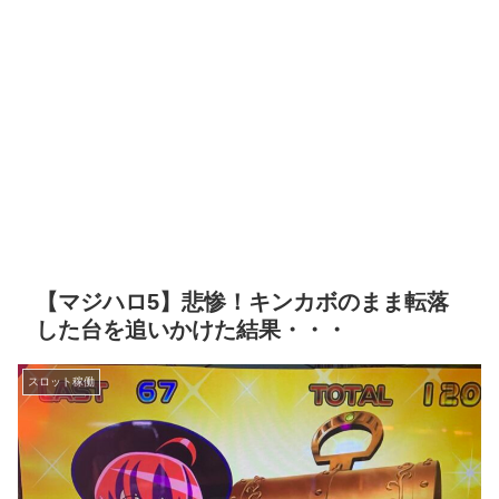
【マジハロ5】悲惨！キンカボのまま転落
した台を追いかけた結果・・・
スロット稼働