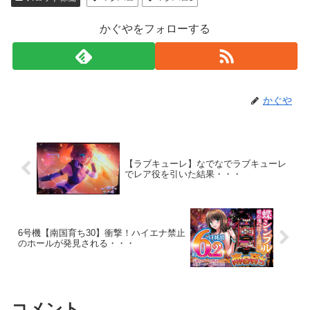
かぐやをフォローする
かぐや
【ラブキューレ】なでなでラブキューレ
でレア役を引いた結果・・・
6号機【南国育ち30】衝撃！ハイエナ禁止
のホールが発見される・・・
コメント