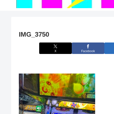
IMG_3750
X
Facebook