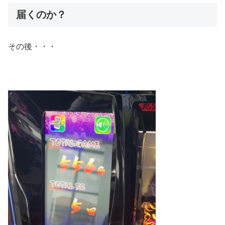
届くのか？
その後・・・