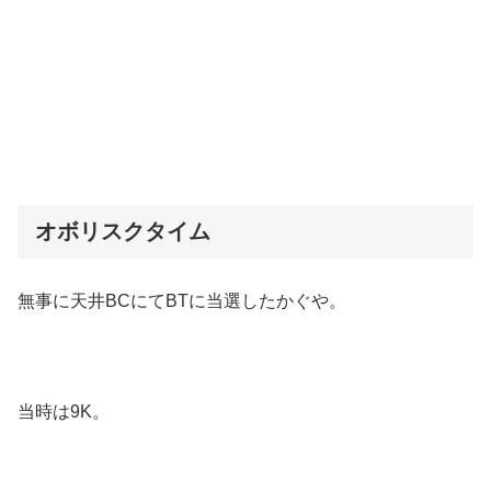
オボリスクタイム
無事に天井BCにてBTに当選したかぐや。
当時は9K。