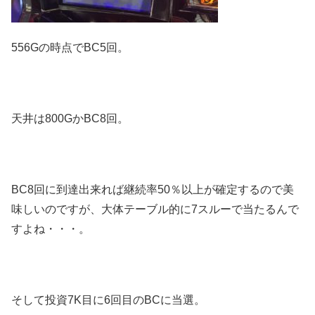
556Gの時点でBC5回。
天井は800GかBC8回。
BC8回に到達出来れば継続率50％以上が確定するので美
味しいのですが、大体テーブル的に7スルーで当たるんで
すよね・・・。
そして投資7K目に6回目のBCに当選。