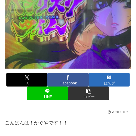
X
Facebook
はてブ
LINE
コピー
2020.10.02
こんばんは！かぐやです！！