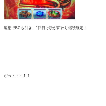
追想でBCも引き、1回目は歌が変わり継続確定！
がっ・・・！！