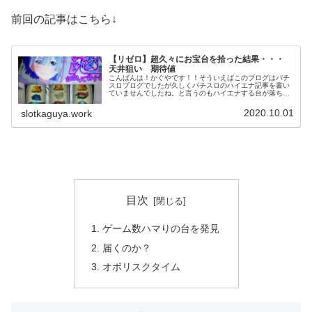
前回の記事はこちら↓
【リゼロ】超久々にお宝台を拾った結果・・・
天井狙い 期待値
こんばんは！かぐやです！！そういえばこのブログはパチ
スロブログでしたが久しくパチスロのハイエナ記事を書い
ていませんでしたね。と言うのもハイエナする台が落ちて
いないんで打てずにいただけなんですが・・・。今日は本
当に久しぶりにパチスロのハイエナ...
2020.10.01
slotkaguya.work
目次
ゲーム数ハマりの台を発見
届くのか？
オボリスクタイム