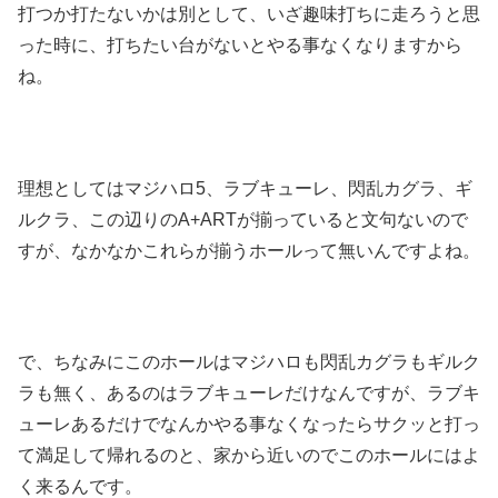
打つか打たないかは別として、いざ趣味打ちに走ろうと思
った時に、打ちたい台がないとやる事なくなりますから
ね。
理想としてはマジハロ5、ラブキューレ、閃乱カグラ、ギ
ルクラ、この辺りのA+ARTが揃っていると文句ないので
すが、なかなかこれらが揃うホールって無いんですよね。
で、ちなみにこのホールはマジハロも閃乱カグラもギルク
ラも無く、あるのはラブキューレだけなんですが、ラブキ
ューレあるだけでなんかやる事なくなったらサクッと打っ
て満足して帰れるのと、家から近いのでこのホールにはよ
く来るんです。