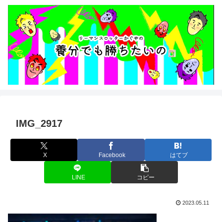
IMG_2917
X
Facebook
はてブ
LINE
コピー
2023.05.11