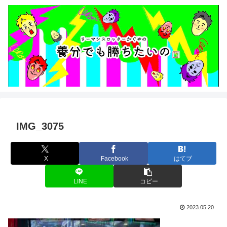
IMG_3075
X
Facebook
はてブ
LINE
コピー
2023.05.20