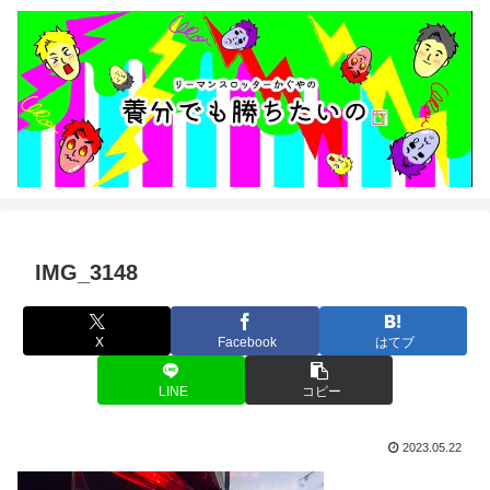
IMG_3148
X
Facebook
はてブ
LINE
コピー
2023.05.22