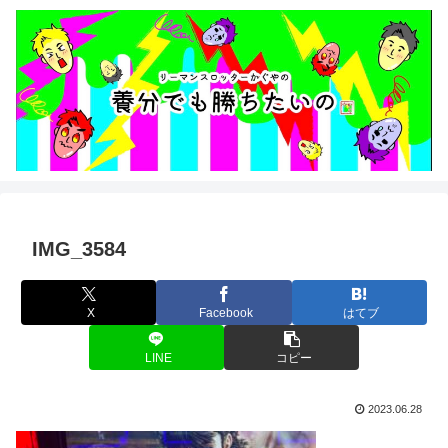
IMG_3584
X
Facebook
はてブ
LINE
コピー
2023.06.28