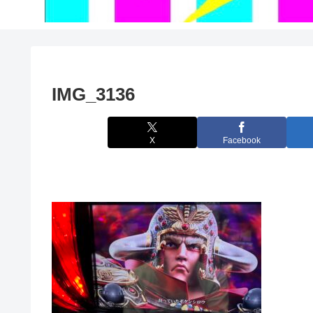
IMG_3136
X
Facebook