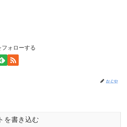
をフォローする
かぐや
トを書き込む