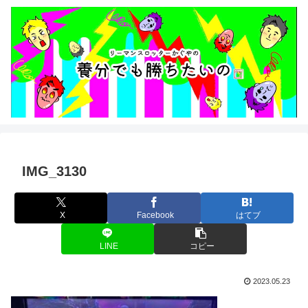
IMG_3130
X
Facebook
はてブ
LINE
コピー
2023.05.23