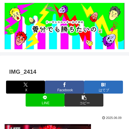
IMG_2414
X
Facebook
はてブ
LINE
コピー
2025.06.09