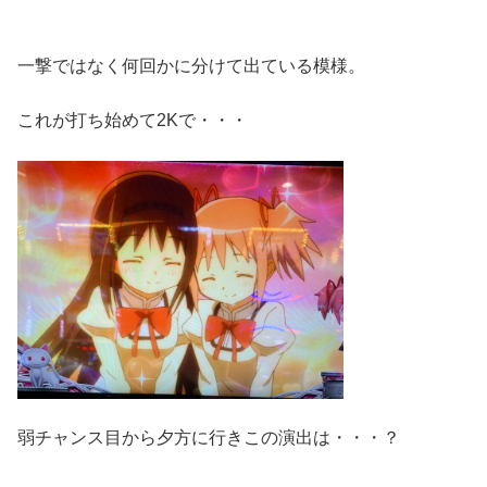
一撃ではなく何回かに分けて出ている模様。
これが打ち始めて2Kで・・・
弱チャンス目から夕方に行きこの演出は・・・？