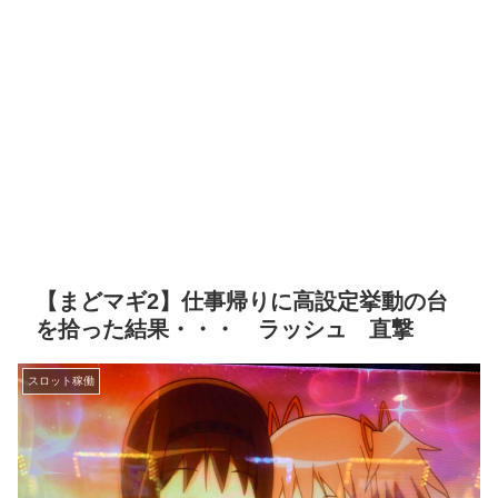
【まどマギ2】仕事帰りに高設定挙動の台
を拾った結果・・・ ラッシュ 直撃
スロット稼働