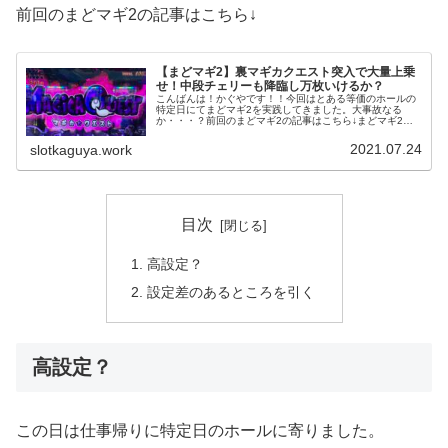
前回のまどマギ2の記事はこちら↓
【まどマギ2】裏マギカクエスト突入で大量上乗
せ！中段チェリーも降臨し万枚いけるか？
こんばんは！かぐやです！！今回はとある等価のホールの
特定日にてまどマギ2を実践してきました。大事故なる
か・・・？前回のまどマギ2の記事はこちら↓まどマギ2が
狙い目この日は月一の特定日のホールに昼から突撃。ほと
んど回されている状態でまどマギ2...
2021.07.24
slotkaguya.work
目次
高設定？
設定差のあるところを引く
高設定？
この日は仕事帰りに特定日のホールに寄りました。