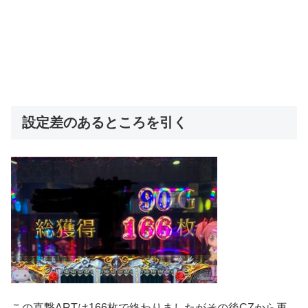
設定差のあるところを引く
この直撃ARTは166枚で終わりましたがその後CZから再