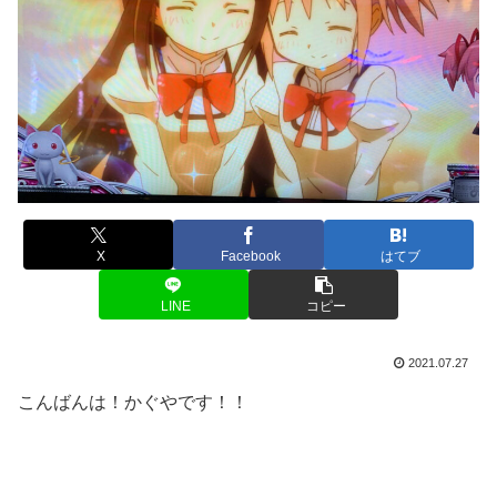
X
Facebook
はてブ
LINE
コピー
2021.07.27
こんばんは！かぐやです！！