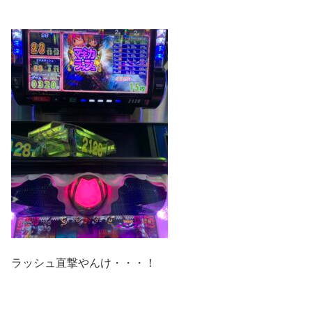
ラッシュ直撃やんけ・・・！