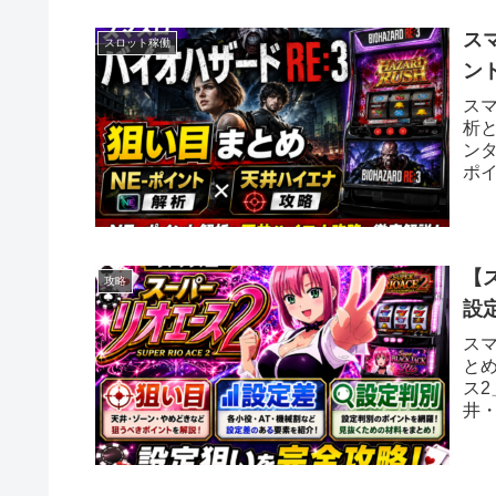
ス
スロット稼働
ン
スマ
析
ンタ
ポイ
【
攻略
設
ス
とめ
ス
井
まと