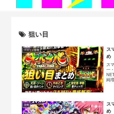
狙い目
ス
スロット稼働
め
ス
一
NE
純増
ス
攻略
め