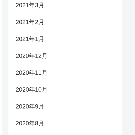
2021年3月
2021年2月
2021年1月
2020年12月
2020年11月
2020年10月
2020年9月
2020年8月