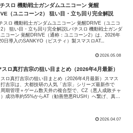
パチスロ 機動戦士ガンダムユニコーン 覚醒
RIVE（ユニコーン2） 狙い目・立ち回り完全解説
チスロ 機動戦士ガンダムユニコーン 覚醒DRIVE（ユニコ
2） 狙い目・立ち回り完全解説Lパチスロ 機動戦士ガンダ
ニコーン 覚醒DRIVE（通称：ユニコーン2）は、2026年
20日導入のSANKYO（ビスティ）製スマスロAT...
2026.05.08
マスロ真打吉宗の狙い目まとめ（2026年4月最新）
スロ真打吉宗の狙い目まとめ（2026年4月最新）スマス
真打吉宗は、大都技研の人気「吉宗」シリーズ最新作で
。周期管理＋ゲーム数天井の複合型で、CZ（悪人成敗チャ
）成功率約55%からAT（勧善懲悪RUSH）へ繋げ、真
（純増約9....
2026.04.07