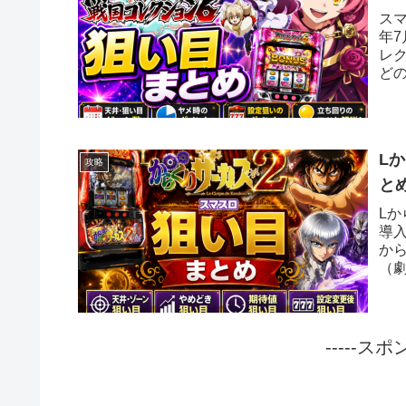
スマ
年
レ
ど
井狙
L
攻略
と
Lか
導
か
（劇
機。
-----ス