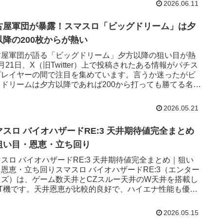
2026.06.11
古屋軍団が暴露！スマスロ「ビッグドリーム」は夕
以降の200枚からが熱い
古屋軍団が語る「ビッグドリーム」夕方以降の狙い目が熱
月21日、X（旧Twitter）上で投稿されたある情報がパチス
プレイヤーの間で注目を集めています。言うか迷ったがビ
クドリームは夕方以降であれば200から打っても勝てる名古
軍団...
2026.05.21
マスロ バイオハザードRE:3 天井期待値完全まとめ
狙い目・恩恵・立ち回り
スロ バイオハザードRE:3 天井期待値完全まとめ｜狙い
恩恵・立ち回りスマスロ バイオハザードRE:3（エンター
イズ）は、ゲーム数天井とCZスルー天井のW天井を搭載し
AT機です。天井恩恵が比較的良好で、ハイエナ性能も優秀
種と...
2026.05.15