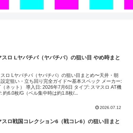
マスロ Lヤバチバ（ヤバチバ）の狙い目 やめ時まと
マスロ Lヤバチバ（ヤバチバ）の狙い目まとめ〜天井・朝
・設定狙い・立ち回り完全ガイド〜基本スペック メーカー:
T（ネット） 導入日: 2026年7月6日 タイプ: スマスロ AT機
: 約6.0枚/G（ベル集中時は約1.8枚/...
2026.07.12
マスロ戦国コレクション6（戦コレ6）の狙い目まと