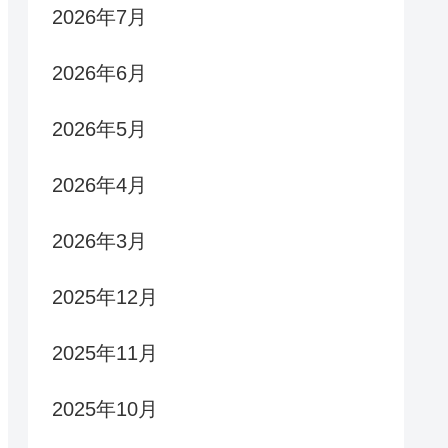
2026年7月
2026年6月
2026年5月
2026年4月
2026年3月
2025年12月
2025年11月
2025年10月