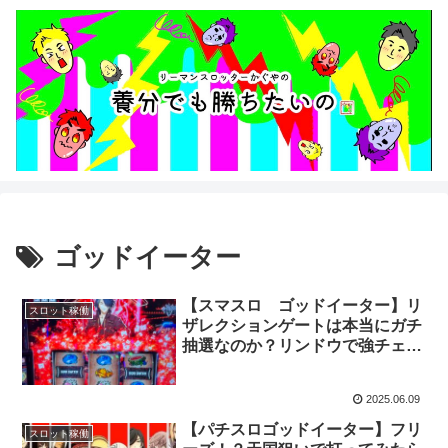
ゴッドイーター
【スマスロ ゴッドイーター】リ
スロット稼働
ザレクションゲートは本当にガチ
抽選なのか？リンドウで強チェリ
ーを引いた結果・・・
2025.06.09
【パチスロゴッドイーター】フリ
スロット稼働