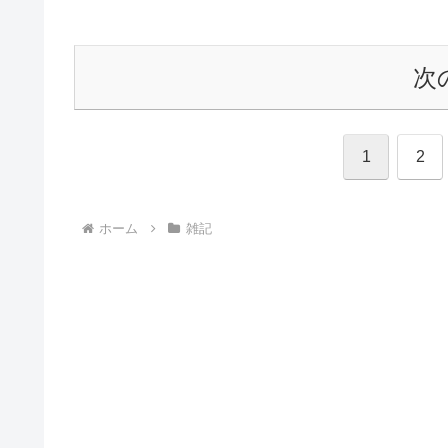
次
1
2
ホーム
雑記