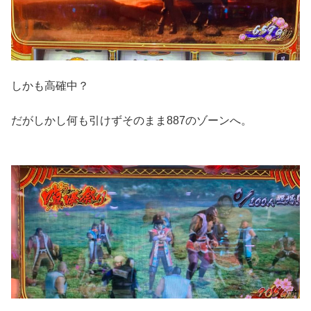
しかも高確中？
だがしかし何も引けずそのまま887のゾーンへ。