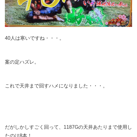
40人は寒いですね・・・。
案の定ハズレ。
これで天井まで回すハメになりました・・・。
だがしかしすごく回って、1187Gの天井あたりまで使用し
たのは8本！