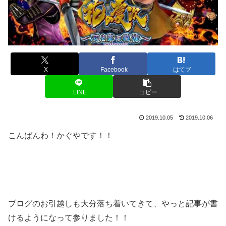
X
Facebook
はてブ
LINE
コピー
2019.10.05
2019.10.06
こんばんわ！かぐやです！！
ブログのお引越しも大分落ち着いてきて、やっと記事が書
けるようになって参りました！！