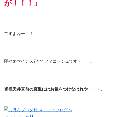
が！！！」
ですよねー！！
即やめマイナス7本でフィニッシュです・・・。
皆様天井直前の直撃にはお気をつけなはれや・・・。