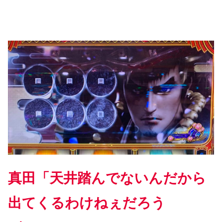
真田「天井踏んでないんだから
出てくるわけねぇだろう