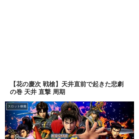
【花の慶次 戦槍】天井直前で起きた悲劇
の巻 天井 直撃 周期
スロット稼働