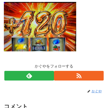
かぐやをフォローする
かぐや
コメント