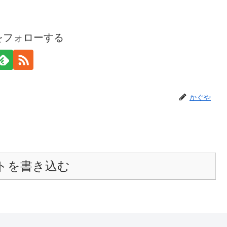
をフォローする
かぐや
トを書き込む