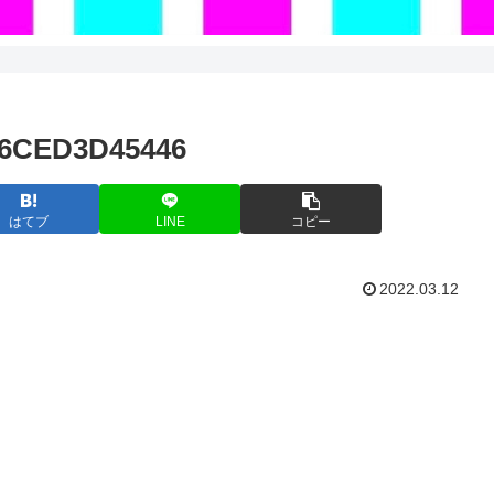
A6CED3D45446
はてブ
LINE
コピー
2022.03.12