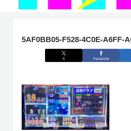
5AF0BB05-F528-4C0E-A6FF-
X
Facebook