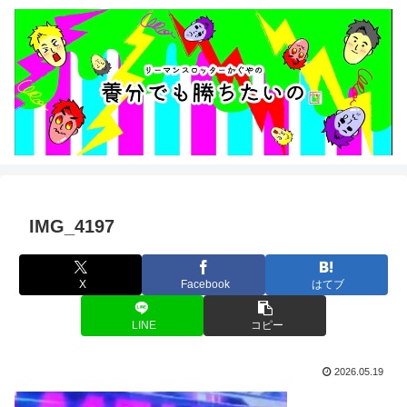
IMG_4197
X
Facebook
はてブ
LINE
コピー
2026.05.19