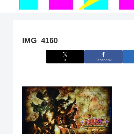
IMG_4160
X
Facebook