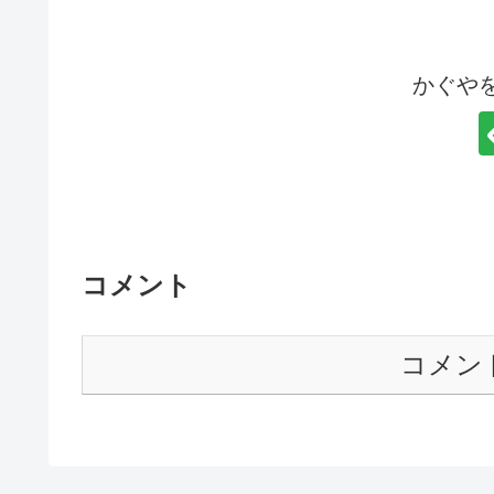
かぐや
コメント
コメン