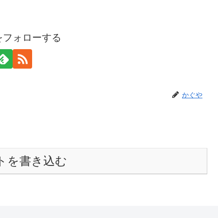
をフォローする
かぐや
トを書き込む