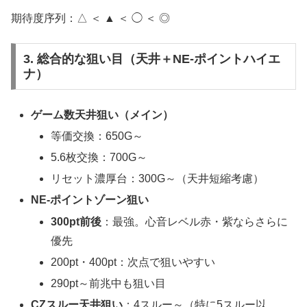
期待度序列：△ ＜ ▲ ＜ ◯ ＜ ◎
3. 総合的な狙い目（天井＋NE-ポイントハイエ
ナ）
ゲーム数天井狙い（メイン）
等価交換：650G～
5.6枚交換：700G～
リセット濃厚台：300G～（天井短縮考慮）
NE-ポイントゾーン狙い
300pt前後
：最強。心音レベル赤・紫ならさらに
優先
200pt・400pt：次点で狙いやすい
290pt～前兆中も狙い目
CZスルー天井狙い
：4スルー～（特に5スルー以