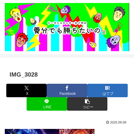
IMG_3028
X
Facebook
はてブ
LINE
コピー
2025.09.08