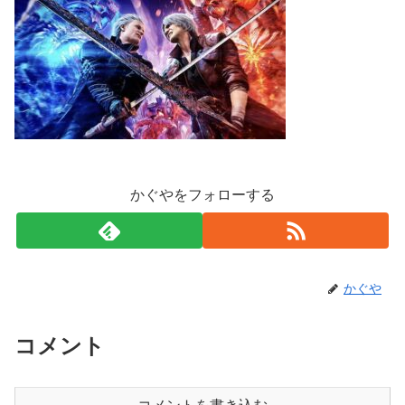
かぐやをフォローする
かぐや
コメント