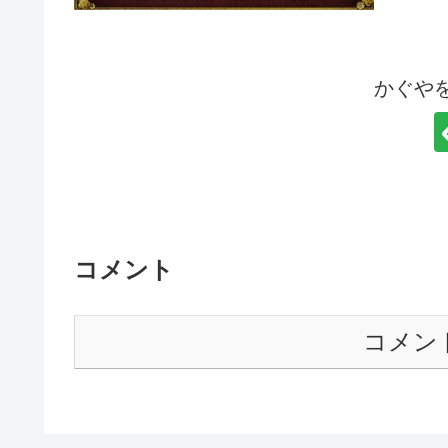
かぐや
コメント
コメン