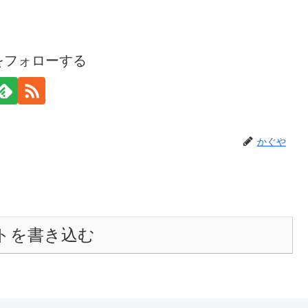
をフォローする
かぐや
トを書き込む