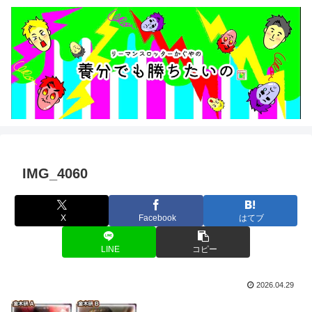
IMG_4060
X
Facebook
はてブ
LINE
コピー
2026.04.29