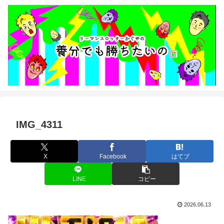
IMG_4311
X
Facebook
はてブ
LINE
コピー
2026.06.13