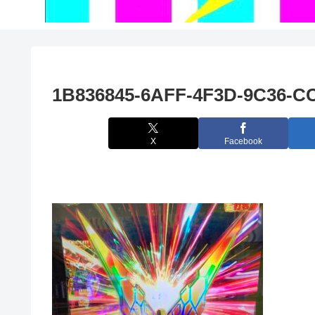
1B836845-6AFF-4F3D-9C36-C
X
Facebook