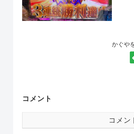
かぐや
コメント
コメン