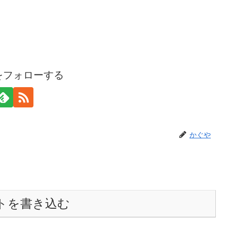
をフォローする
かぐや
トを書き込む