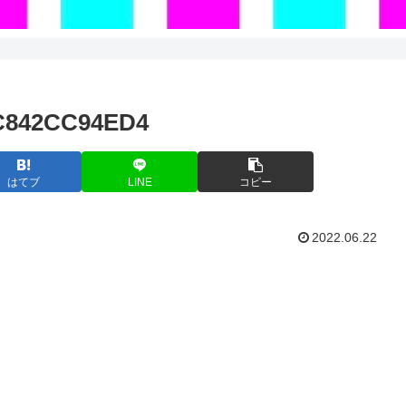
C842CC94ED4
はてブ
LINE
コピー
2022.06.22