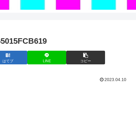
65015FCB619
はてブ
LINE
コピー
2023.04.10