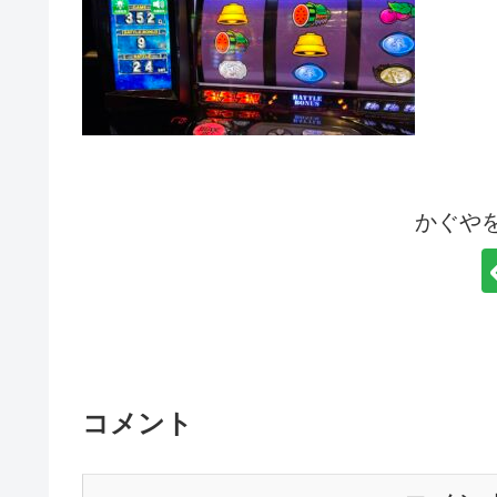
かぐや
コメント