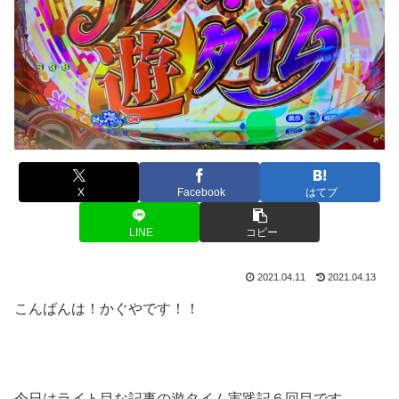
X
Facebook
はてブ
LINE
コピー
2021.04.11
2021.04.13
こんばんは！かぐやです！！
今日はライト目な記事の遊タイム実践記６回目です。