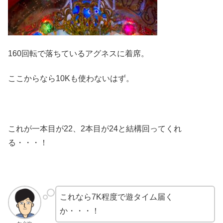
160回転で落ちているアグネスに着席。
ここからなら10Kも使わないはず。
これが一本目が22、2本目が24と結構回ってくれ
る・・・！
これなら7K程度で遊タイム届く
か・・・！