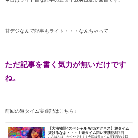
甘デジなんで記事もライト・・・なんちゃって。
ただ記事を書く気力が無いだけです
ね。
前回の遊タイム実践記はこちら↓
【大海物語4スペシャル Withアグネス】遊タイム
抜けるなよ・・・！遊タイム狙い実践記5回目
こんばんは！かぐやです！！今回は遊タイム実戦記の５回