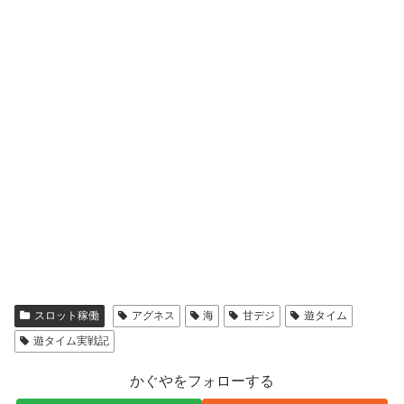
スロット稼働
アグネス
海
甘デジ
遊タイム
遊タイム実戦記
かぐやをフォローする