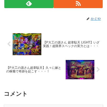
かぐや
【P大工の源さん 超韋駄天 LIGHT】いざ
実践！超限界スペックの実力とは・・・
【P大工の源さん超韋駄天】久々に嫁と
の稼働で奇跡を起こす・・・！
コメント