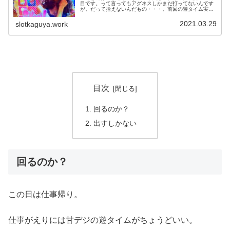
目です。って言ってもアグネスしかまだ打ってないんです
が。だって拾えないんだもの・・・。前回の遊タイム実戦
記はこちら↓意外と回る？仕事帰りにホールを覗くとこちら
の台を発見。甘アグネスの144...
2021.03.29
slotkaguya.work
目次
回るのか？
出すしかない
回るのか？
この日は仕事帰り。
仕事がえりには甘デジの遊タイムがちょうどいい。