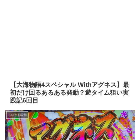
【大海物語4スペシャル Withアグネス】最
初だけ回るあるある発動？遊タイム狙い実
践記6回目
スロット稼働