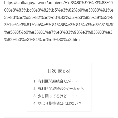
https://slotkaguya.work/archives/%e3%80%90%e3%83%9
0%e3%83%bc%e3%82%b5%e3%82%b9%e3%80%91%e
3%83%ac%e3%82%ae%e3%83%a5%e3%83%a9%e3%8
3%bc%e3%81%ab%e5%81%8f%e3%81%a3%e3%81%9f
%e5%8f%b0%e3%81%a7%e3%83%93%e3%83%83%e3
%82%b0%e3%81%ae%e9%80%a3.html
目次
有利区間継続台だが・・・
有利区間継続台0ゲームから
少し回ってるけど・・・
やはり期待値はほぼない？