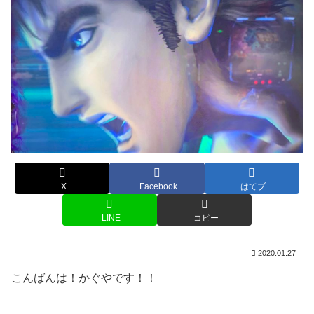
X
Facebook
はてブ
LINE
コピー
2020.01.27
こんばんは！かぐやです！！