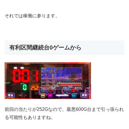
それでは稼働に参ります。
有利区間継続台0ゲームから
前回の当たりが252Gなので、最悪600G台まで引っ張られ
る可能性もありますね。