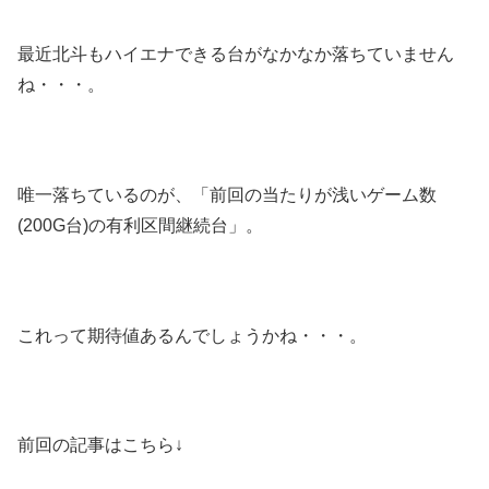
最近北斗もハイエナできる台がなかなか落ちていません
ね・・・。
唯一落ちているのが、「前回の当たりが浅いゲーム数
(200G台)の有利区間継続台」。
これって期待値あるんでしょうかね・・・。
前回の記事はこちら↓