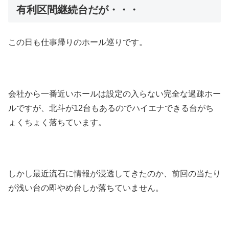
有利区間継続台だが・・・
この日も仕事帰りのホール巡りです。
会社から一番近いホールは設定の入らない完全な過疎ホー
ルですが、北斗が12台もあるのでハイエナできる台がち
ょくちょく落ちています。
しかし最近流石に情報が浸透してきたのか、前回の当たり
が浅い台の即やめ台しか落ちていません。