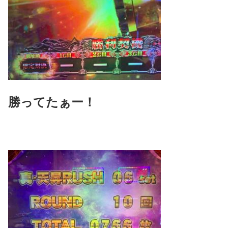
勝ってたぁー！