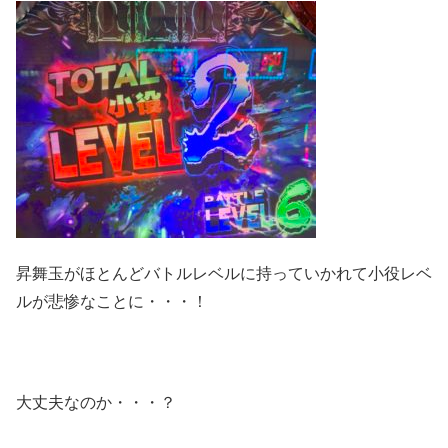
昇舞玉がほとんどバトルレベルに持っていかれて小役レベ
ルが悲惨なことに・・・！
大丈夫なのか・・・？