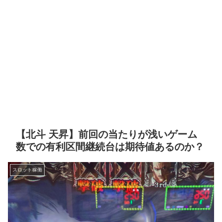
【北斗 天昇】前回の当たりが浅いゲーム
数での有利区間継続台は期待値あるのか？
スロット稼働