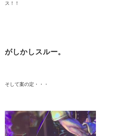
ス！！
がしかしスルー。
そして案の定・・・