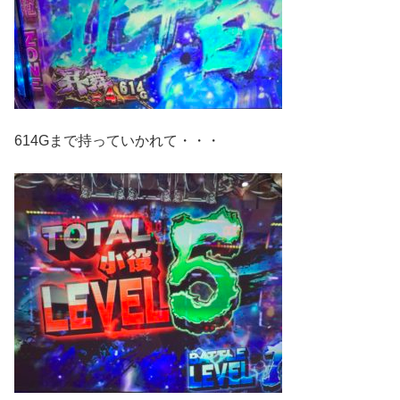
614Gまで持っていかれて・・・