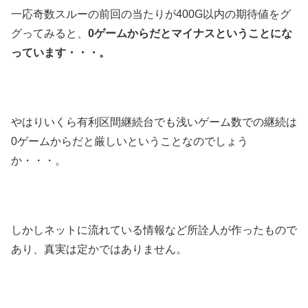
一応奇数スルーの前回の当たりが400G以内の期待値をグ
グってみると、
0ゲームからだとマイナスということにな
っています・・・。
やはりいくら有利区間継続台でも浅いゲーム数での継続は
0ゲームからだと厳しいということなのでしょう
か・・・。
しかしネットに流れている情報など所詮人が作ったもので
あり、真実は定かではありません。