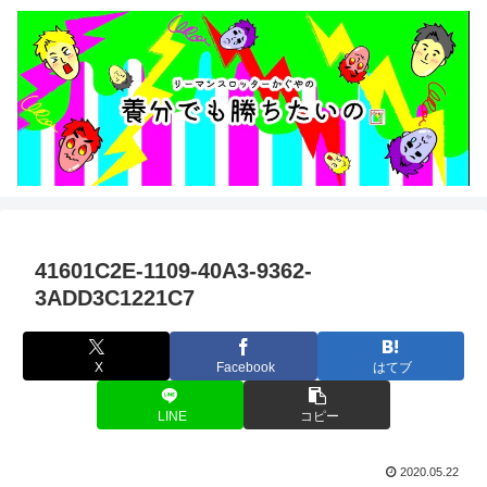
41601C2E-1109-40A3-9362-
3ADD3C1221C7
X
Facebook
はてブ
LINE
コピー
2020.05.22