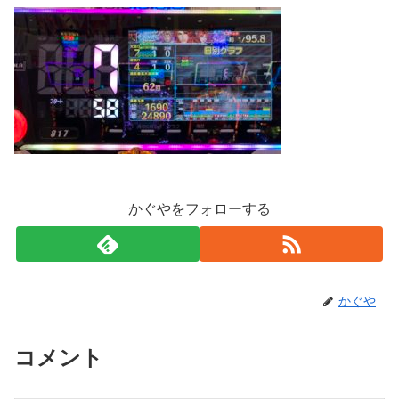
かぐやをフォローする
かぐや
コメント