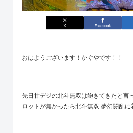
X
Facebook
おはようございます！かぐやです！！
先日甘デジの北斗無双は飽きてきたと言
ロットが無かったら北斗無双 夢幻闘乱に