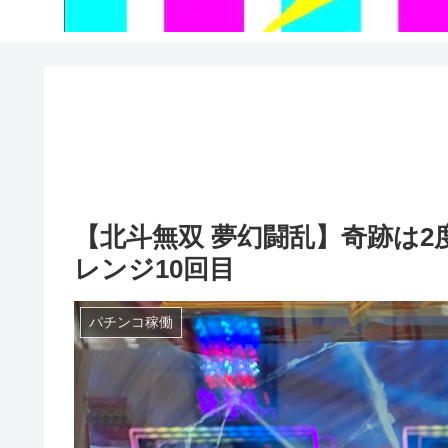
【北斗無双 夢幻闘乱】奇跡は
レンジ10回目
パチンコ稼働