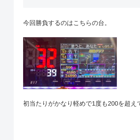
今回勝負するのはこちらの台。
初当たりがかなり軽めで1度も200を超