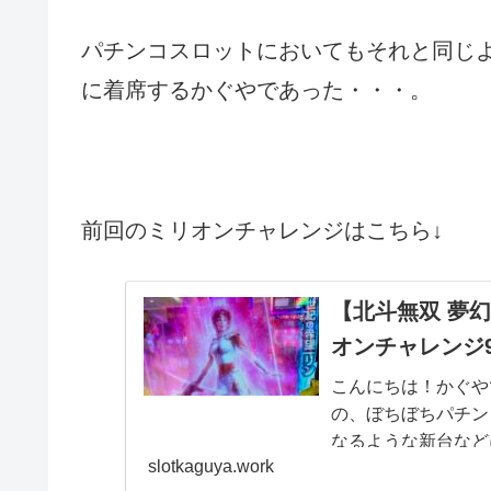
パチンコスロットにおいてもそれと同じ
に着席するかぐやであった・・・。
前回のミリオンチャレンジはこちら↓
【北斗無双 夢
オンチャレンジ
こんにちは！かぐや
の、ぼちぼちパチン
なるような新台など
slotkaguya.work
リーマン番長2やらモ