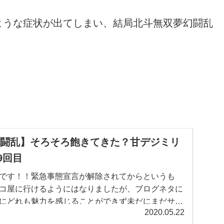
ような症状が出てしまい、結局北斗無双夢幻闘乱
幻闘乱】そろそろ飽きてきた？甘デジミリ
9回目
です！！緊急事態宣言が解除されてからというも
コ屋に行けるようにはなりましたが、ブログネタに
にどれも魅力を感じることができず未だにまだサラ
2020.05.22
ンキーターン4などには一切触れ...