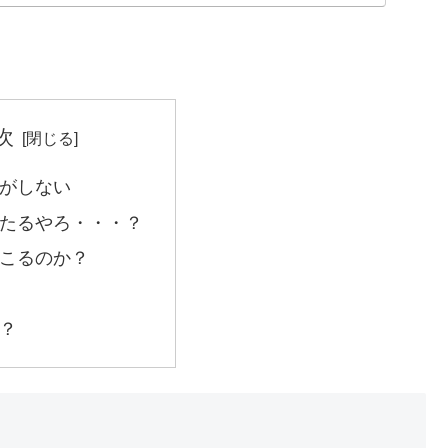
次
がしない
たるやろ・・・？
こるのか？
？