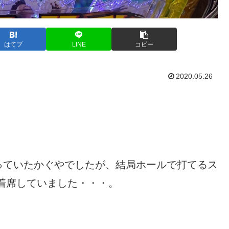
はてブ
LINE
コピー
2020.05.26
っていたかぐやでしたが、結局ホールで打てるス
着席していました・・・。