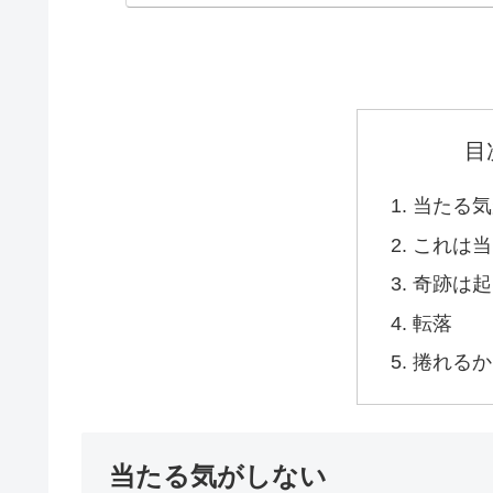
目
当たる気
これは当
奇跡は起
転落
捲れるか
当たる気がしない